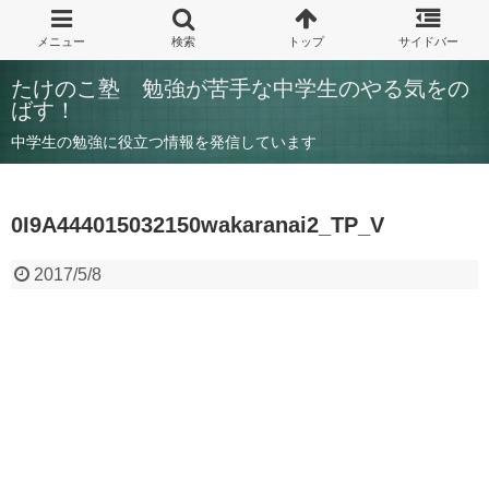
たけのこ塾 勉強が苦手な中学生のやる気をの
ばす！
中学生の勉強に役立つ情報を発信しています
0I9A444015032150wakaranai2_TP_V
2017/5/8