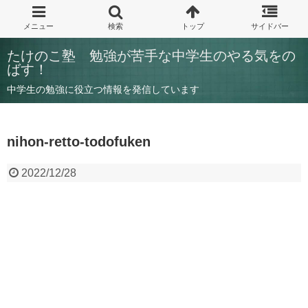
たけのこ塾 勉強が苦手な中学生のやる気をの
ばす！
中学生の勉強に役立つ情報を発信しています
nihon-retto-todofuken
2022/12/28