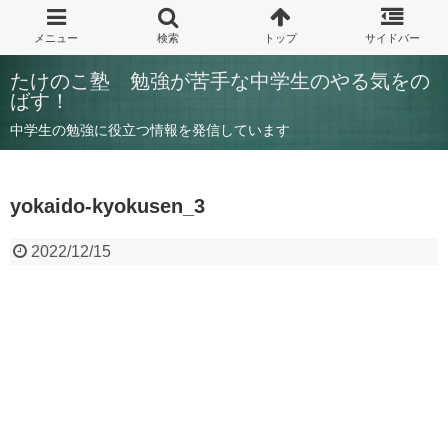
たけのこ塾 勉強が苦手な中学生のやる気をの
ばす！
中学生の勉強に役立つ情報を発信しています
yokaido-kyokusen_3
2022/12/15