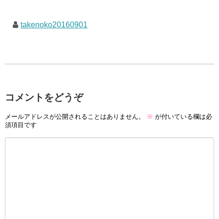
takenoko20160901
コメントをどうぞ
メールアドレスが公開されることはありません。
※
が付いている欄は必
須項目です