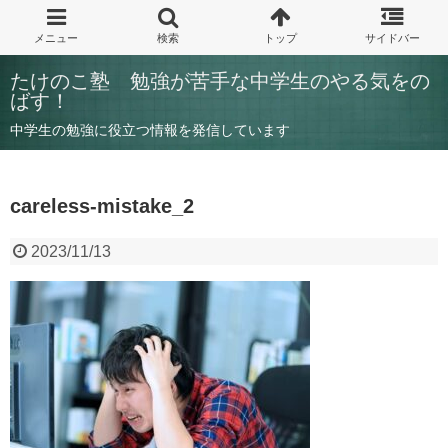
たけのこ塾 勉強が苦手な中学生のやる気をの
ばす！
中学生の勉強に役立つ情報を発信しています
careless-mistake_2
2023/11/13