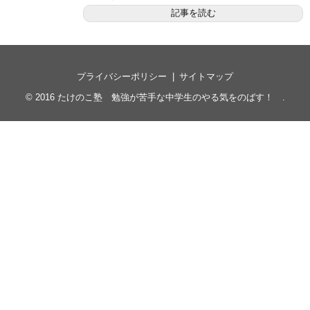
記事を読む
プライバシーポリシー
サイトマップ
© 2016
たけのこ塾 勉強が苦手な中学生のやる気をのばす！
.