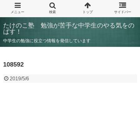
たけのこ塾 勉強が苦手な中学生のやる気をの
ばす！
中学生の勉強に役立つ情報を発信しています
108592
2019/5/6