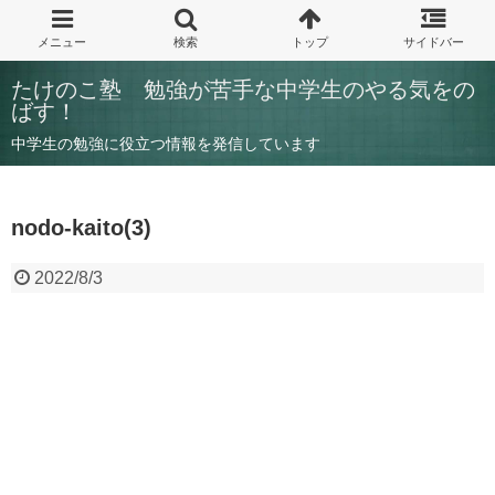
たけのこ塾 勉強が苦手な中学生のやる気をの
ばす！
中学生の勉強に役立つ情報を発信しています
nodo-kaito(3)
2022/8/3