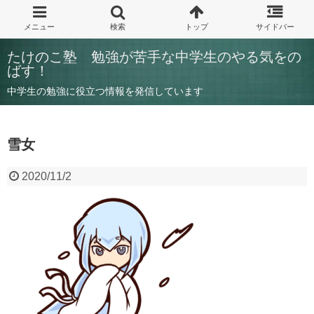
たけのこ塾 勉強が苦手な中学生のやる気をの
ばす！
中学生の勉強に役立つ情報を発信しています
雪女
2020/11/2