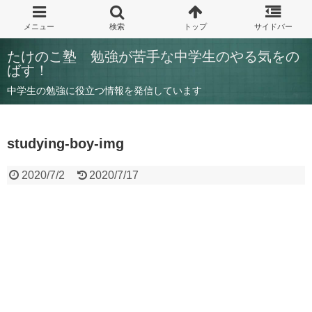
たけのこ塾 勉強が苦手な中学生のやる気をの
ばす！
中学生の勉強に役立つ情報を発信しています
studying-boy-img
2020/7/2
2020/7/17