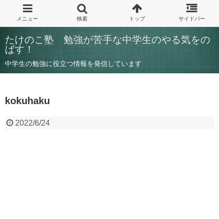
たけのこ塾 勉強が苦手な中学生のやる気をの
ばす！
中学生の勉強に役立つ情報を発信しています
kokuhaku
2022/6/24