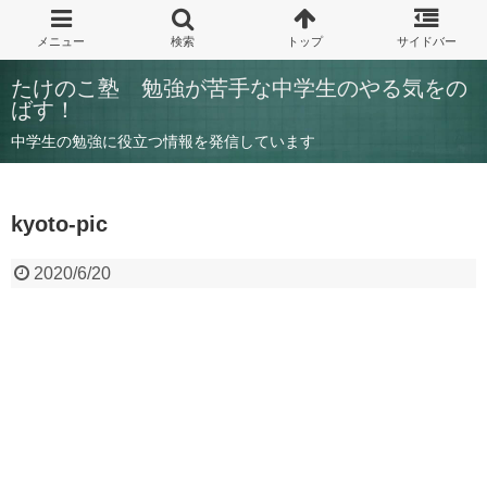
たけのこ塾 勉強が苦手な中学生のやる気をの
ばす！
中学生の勉強に役立つ情報を発信しています
kyoto-pic
2020/6/20