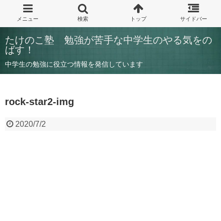
たけのこ塾 勉強が苦手な中学生のやる気をの
ばす！
中学生の勉強に役立つ情報を発信しています
rock-star2-img
2020/7/2