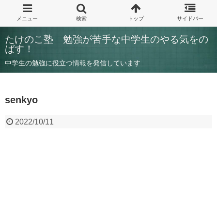
たけのこ塾 勉強が苦手な中学生のやる気をの
ばす！
中学生の勉強に役立つ情報を発信しています
senkyo
2022/10/11