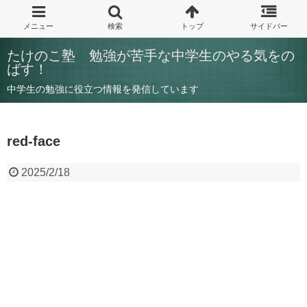
たけのこ塾 勉強が苦手な中学生のやる気をの
ばす！
中学生の勉強に役立つ情報を発信しています
red-face
2025/2/18