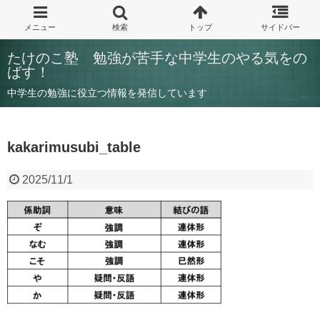
たけのこ塾 勉強が苦手な中学生のやる気をの
ばす！
中学生の勉強に役立つ情報を発信しています
kakarimusubi_table
2025/11/1