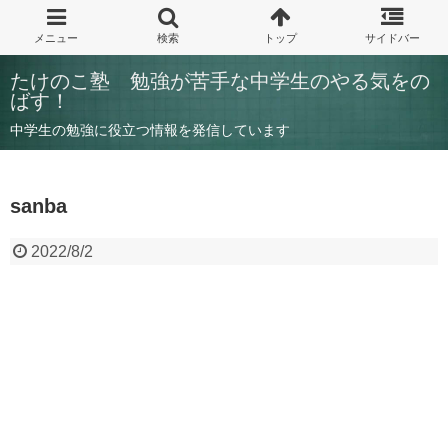
たけのこ塾 勉強が苦手な中学生のやる気をの
ばす！
中学生の勉強に役立つ情報を発信しています
sanba
2022/8/2