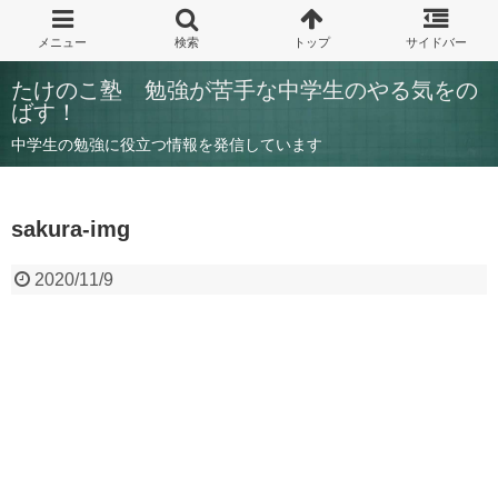
たけのこ塾 勉強が苦手な中学生のやる気をの
ばす！
中学生の勉強に役立つ情報を発信しています
sakura-img
2020/11/9