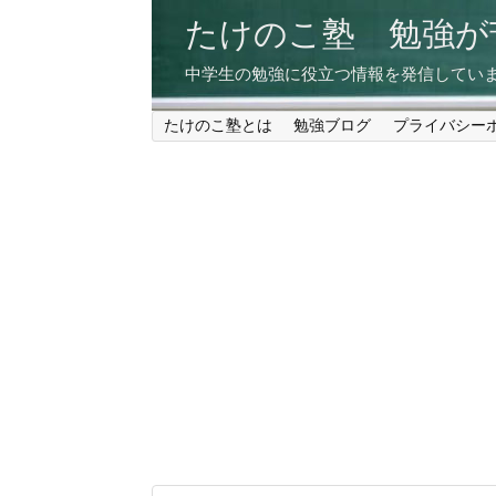
たけのこ塾 勉強
中学生の勉強に役立つ情報を発信してい
たけのこ塾とは
勉強ブログ
プライバシー