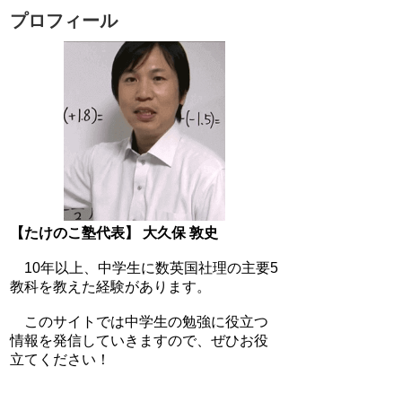
プロフィール
【たけのこ塾代表】 大久保 敦史
10年以上、中学生に数英国社理の主要5
教科を教えた経験があります。
このサイトでは中学生の勉強に役立つ
情報を発信していきますので、ぜひお役
立てください！