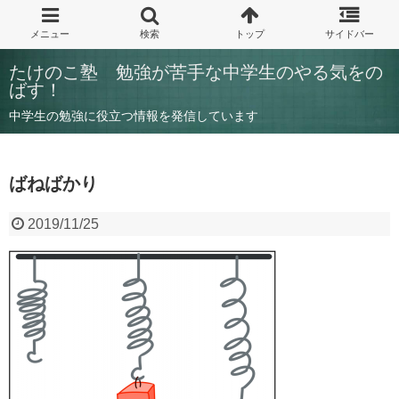
たけのこ塾 勉強が苦手な中学生のやる気をの
ばす！
中学生の勉強に役立つ情報を発信しています
ばねばかり
2019/11/25