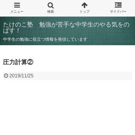
たけのこ塾 勉強が苦手な中学生のやる気をの
ばす！
中学生の勉強に役立つ情報を発信しています
圧力計算②
2019/11/25