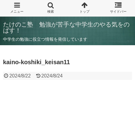
たけのこ塾 勉強が苦手な中学生のやる気をの
ばす！
中学生の勉強に役立つ情報を発信しています
kaino-koshiki_keisan11
2024/8/22
2024/8/24