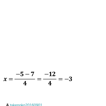
takenoko20160901