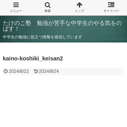
たけのこ塾 勉強が苦手な中学生のやる気をの
ばす！
中学生の勉強に役立つ情報を発信しています
kaino-koshiki_keisan2
2024/8/22
2024/8/24