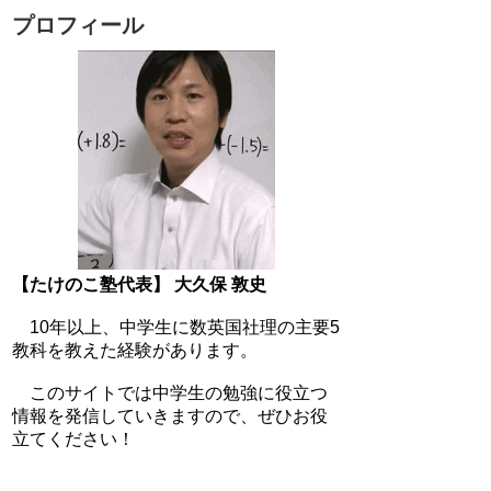
プロフィール
【たけのこ塾代表】 大久保 敦史
10年以上、中学生に数英国社理の主要5
教科を教えた経験があります。
このサイトでは中学生の勉強に役立つ
情報を発信していきますので、ぜひお役
立てください！