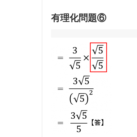
有理化問題⑥