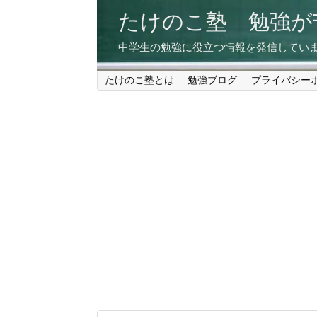
たけのこ塾 勉強
中学生の勉強に役立つ情報を発信してい
たけのこ塾とは
勉強ブログ
プライバシー