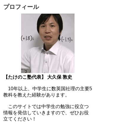
プロフィール
【たけのこ塾代表】 大久保 敦史
10年以上、中学生に数英国社理の主要5
教科を教えた経験があります。
このサイトでは中学生の勉強に役立つ
情報を発信していきますので、ぜひお役
立てください！