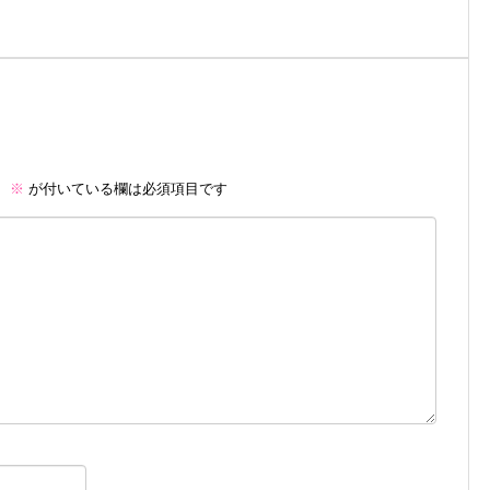
。
※
が付いている欄は必須項目です