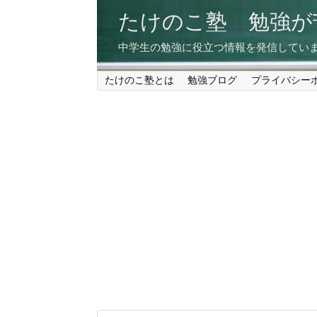
たけのこ塾 勉強
中学生の勉強に役立つ情報を発信してい
たけのこ塾とは
勉強ブログ
プライバシー