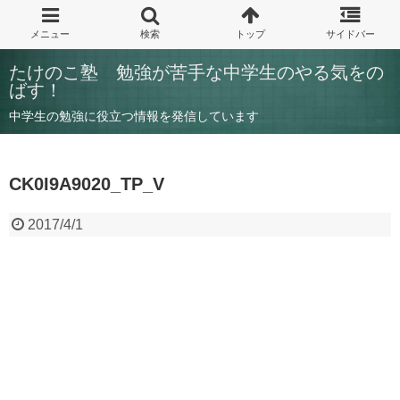
たけのこ塾 勉強が苦手な中学生のやる気をの
ばす！
中学生の勉強に役立つ情報を発信しています
CK0I9A9020_TP_V
2017/4/1