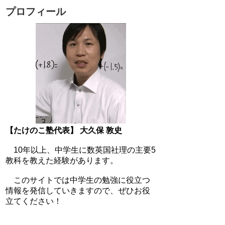
プロフィール
【たけのこ塾代表】 大久保 敦史
10年以上、中学生に数英国社理の主要5
教科を教えた経験があります。
このサイトでは中学生の勉強に役立つ
情報を発信していきますので、ぜひお役
立てください！