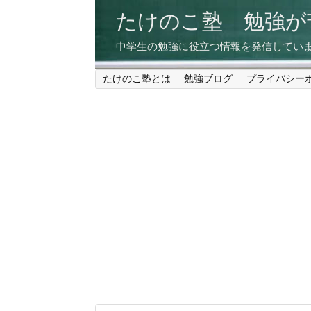
たけのこ塾 勉強
中学生の勉強に役立つ情報を発信してい
たけのこ塾とは
勉強ブログ
プライバシー