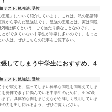
す！
テスト
,
勉強法
,
受験
の王道」について紹介しています。これは、私の塾講師
室長から学んだ勉強法です。勉強の王道とは、実は問題
低2回は解くという、ごく当たり前なことなのです。し
ことができていない中学生が非常に多いのです。もっと
たい人は、ぜひこちらの記事をご覧下さい。
張してしまう中学生におすすめ、4
法
テスト
,
勉強法
,
受験
て手が震える、焦ってしまい簡単な問題を間違えてしま
力を発揮できずに悩んでいる中学生のために、4つの対
います。具体的な例をまじえながら詳しく説明していま
来の力を出し切れるよう、ぜひご覧ください。