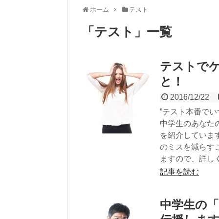
ホーム
テスト
「
テスト
」
一覧
テストで
と！
2016/12/22
”テスト本番で
中学生のあなた
を紹介していま
のミスを減らす
ますので、詳し
記事を読む
中学生の