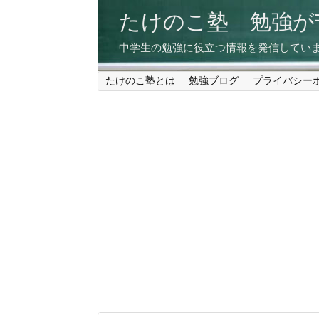
たけのこ塾 勉強
中学生の勉強に役立つ情報を発信してい
たけのこ塾とは
勉強ブログ
プライバシー