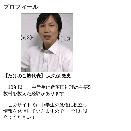
プロフィール
【たけのこ塾代表】 大久保 敦史
10年以上、中学生に数英国社理の主要5
教科を教えた経験があります。
このサイトでは中学生の勉強に役立つ
情報を発信していきますので、ぜひお役
立てください！