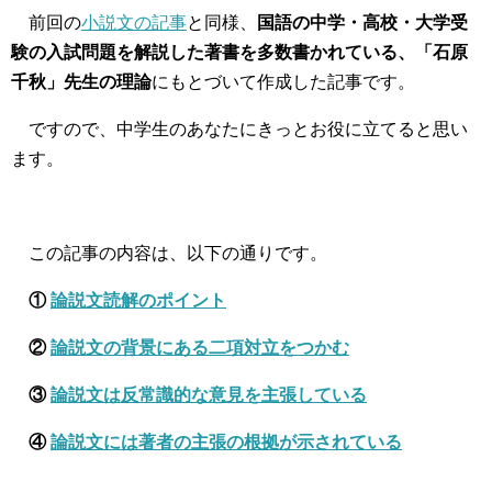
前回の
小説文の記事
と同様、
国語の中学・高校・大学受
験の入試問題を解説した著書を多数書かれている、「石原
千秋」先生の理論
にもとづいて作成した記事です。
ですので、中学生のあなたにきっとお役に立てると思い
ます。
この記事の内容は、以下の通りです。
①
論説文読解のポイント
②
論説文の背景にある二項対立をつかむ
③
論説文は反常識的な意見を主張している
④
論説文には著者の主張の根拠が示されている