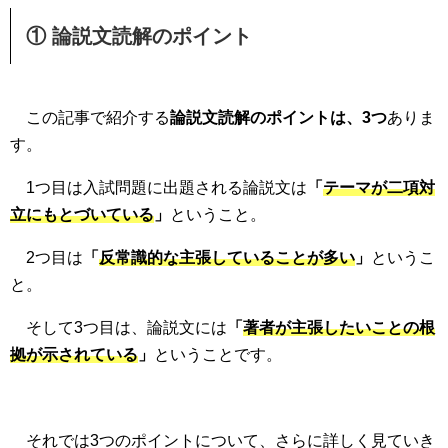
① 論説文読解のポイント
この記事で紹介する
論説文読解のポイントは、3つ
ありま
す。
1つ目は入試問題に出題される論説文は
「
テーマが二項対
立にもとづいている
」
ということ。
2つ目は
「
反常識的な主張していることが多い
」
というこ
と。
そして3つ目は、論説文には
「
著者が主張したいことの根
拠が示されている
」
ということです。
それでは3つのポイントについて、さらに詳しく見ていき