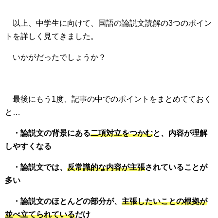
以上、中学生に向けて、国語の論説文読解の3つのポイン
トを詳しく見てきました。
いかがだったでしょうか？
最後にもう1度、記事の中でのポイントをまとめてておく
と…
・論説文の背景にある
二項対立をつかむ
と、内容が理解
しやすくなる
・論説文では、
反常識的な内容が主張
されていることが
多い
・論説文のほとんどの部分が、
主張したいことの根拠が
並べ立てられている
だけ