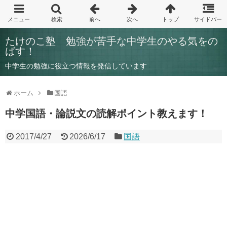
たけのこ塾 勉強が苦手な中学生のやる気をの
ばす！
中学生の勉強に役立つ情報を発信しています
ホーム
国語
中学国語・論説文の読解ポイント教えます！
2017/4/27
2026/6/17
国語