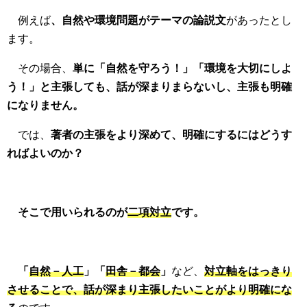
例えば
、自然や環境問題がテーマの論説文
があったとし
ます。
その場合、
単に「自然を守ろう！」「環境を大切にしよ
う！」と主張しても、話が深まりまらないし、主張も明確
になりません。
では、
著者の主張をより深めて、明確にするにはどうす
ればよいのか？
そこで用いられるのが
二項対立
です。
「
自然－人工
」「
田舎－都会
」
など、
対立軸をはっきり
させることで、話が深まり主張したいことがより明確にな