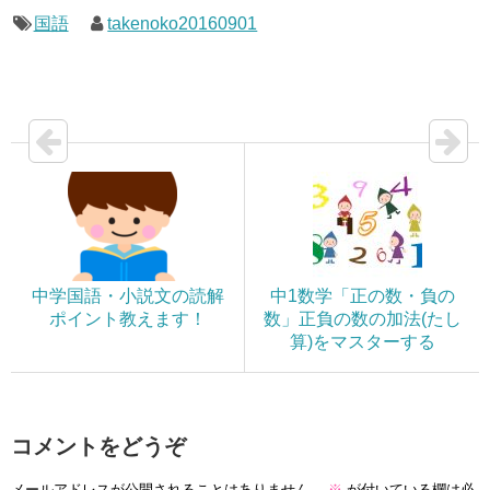
国語
takenoko20160901
中学国語・小説文の読解
中1数学「正の数・負の
ポイント教えます！
数」正負の数の加法(たし
算)をマスターする
コメントをどうぞ
メールアドレスが公開されることはありません。
※
が付いている欄は必