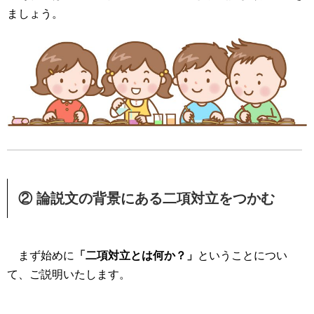
ましょう。
② 論説文の背景にある二項対立をつかむ
まず始めに
「二項対立とは何か？」
ということについ
て、ご説明いたします。