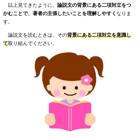
以上見てきたように、
論説文の背景にある二項対立をつ
かむことで、著者の主張したいことを理解しやすく
なりま
す。
論説文を読むときは、その
背景にある二項対立を意識し
て
取り組んでください。