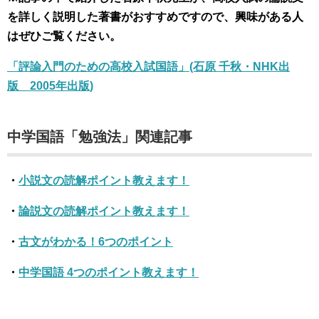
を詳しく説明した著書がおすすめですので、興味がある人
はぜひご覧ください。
「評論入門のための高校入試国語」(石原 千秋・NHK出
版 2005年出版)
中学国語「勉強法」関連記事
・
小説文の読解ポイント教えます！
・
論説文の読解ポイント教えます！
・
古文がわかる！6つのポイント
・
中学国語 4つのポイント教えます！