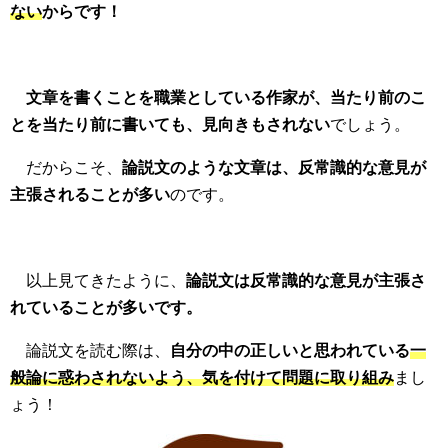
ない
からです！
文章を書くことを職業としている作家が、当たり前のこ
とを当たり前に書いても、見向きもされない
でしょう。
だからこそ、
論説文のような文章は、反常識的な意見が
主張されることが多い
のです。
以上見てきたように、
論説文は反常識的な意見が主張さ
れていることが多いです。
論説文を読む際は、
自分の中の正しいと思われている
一
般論に惑わされないよう、気を付けて問題に取り組み
まし
ょう！