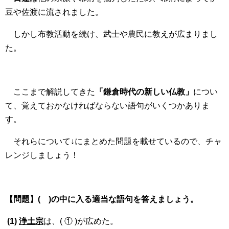
豆や佐渡に流されました。
しかし布教活動を続け、武士や農民に教えが広まりまし
た。
ここまで解説してきた
「鎌倉時代の新しい仏教」
につい
て、覚えておかなければならない語句がいくつかありま
す。
それらについて↓にまとめた問題を載せているので、チャ
レンジしましょう！
【問題】( )の中に入る適当な語句を答えましょう。
(1)
浄土宗
は、( ① )が広めた。