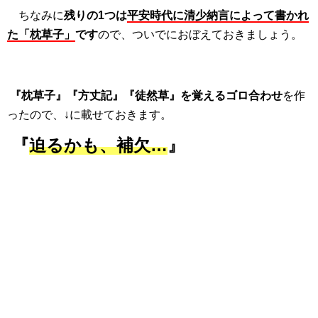
ちなみに
残りの1つは
平安時代に清少納言によって書かれ
た「枕草子」
です
ので、ついでにおぼえておきましょう。
『枕草子』『方丈記』『徒然草』を覚えるゴロ合わせ
を作
ったので、↓に載せておきます。
『
迫るかも、補欠…
』