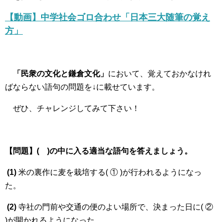
【動画】中学社会ゴロ合わせ「日本三大随筆の覚え
方」
「民衆の文化と鎌倉文化」
において、覚えておかなけれ
ばならない語句の問題を↓に載せています。
ぜひ、チャレンジしてみて下さい！
【問題】( )の中に入る適当な語句を答えましょう。
(1)
米の裏作に麦を栽培する( ① )が行われるようになっ
た。
(2)
寺社の門前や交通の便のよい場所で、決まった日に( ②
)が開かれるようになった。