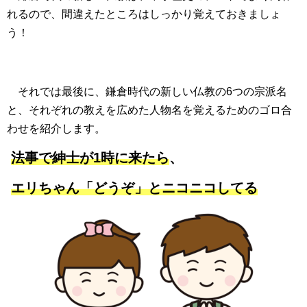
れるので、間違えたところはしっかり覚えておきましょ
う！
それでは最後に、鎌倉時代の新しい仏教の6つの宗派名
と、それぞれの教えを広めた人物名を覚えるためのゴロ合
わせを紹介します。
法事で紳士が1時に来たら
、
エリちゃん「どうぞ」とニコニコしてる