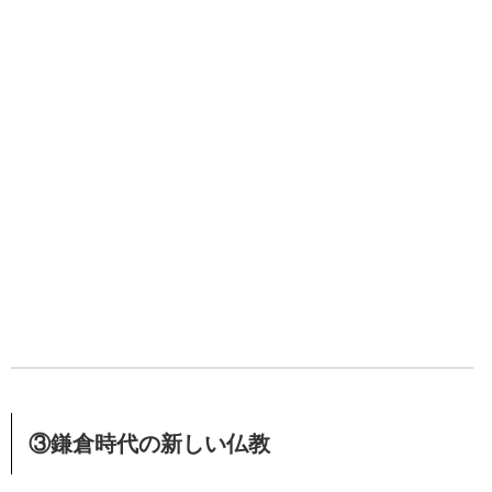
③鎌倉時代の新しい仏教