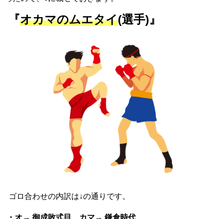
『
オカマのムエタイ
(選手)』
ゴロ合わせの内訳は↓の通りです。
・オ→
御成敗式目
、カマ→
鎌倉時代