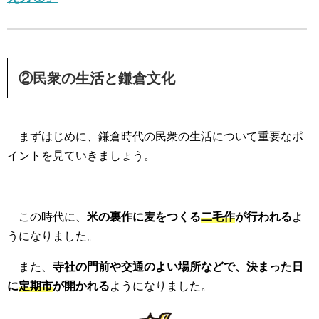
②民衆の生活と鎌倉文化
まずはじめに、鎌倉時代の民衆の生活について重要なポ
イントを見ていきましょう。
この時代に、
米の裏作に麦をつくる
二毛作
が行われる
よ
うになりました。
また、
寺社の門前や交通のよい場所などで、決まった日
に
定期市
が開かれる
ようになりました。