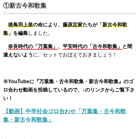
①新古今和歌集
後鳥羽上皇
の命により、
藤原定家
たちが「
新古今和歌
集
」を編集
しました。
奈良時代の「万葉集」
、
平安時代の「古今和歌集」
と間
違えないよう
に、セットでおぼえておきましょう！
※YouTubeに『万葉集・古今和歌集・新古今和歌集』のゴ
ロ合わせ動画を投稿しているので、↓のリンクからご覧下さ
い！
【動画】中学社会ゴロ合わせ「万葉集・古今和歌
集・新古今和歌集」