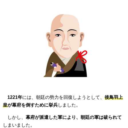
1221年
には、朝廷の勢力を回復しようとして、
後鳥羽上
皇
が幕府を倒すために挙兵
しました。
しかし、
幕府が派遣した軍により、朝廷の軍は破られて
しまいました。