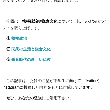
開くまでのプロセスを詳しく解説しました。
今回は、
執権政治や鎌倉文化
について、以下の3つのポイ
ントを取り上げます。
①
執権政治
②
民衆の生活と鎌倉文化
③
鎌倉時代の新しい仏教
この記事は、たけのこ塾が中学生に向けて、Twitterや
Instagramに投稿した内容をもとに作成しています。
ぜひ、あなたの勉強にご活用下さい。