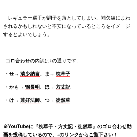
レギュラー選手が調子を落としてしまい、補欠組にまわ
されるかもしれないと不安になっているところをイメージ
するとよいでしょう。
ゴロ合わせの内訳は↓の通りです。
・せ→
清少納言
、ま→
枕草子
・かも→
鴨長明
、ほ→
方丈記
・け→
兼好法師
、つ→
徒然草
※YouTubeに『枕草子・方丈記・徒然草』のゴロ合わせ動
画を投稿しているので、↓のリンクからご覧下さい！