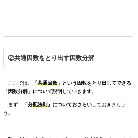
②共通因数をとり出す因数分解
ここでは、
「
共通因数
」という因数をとり出してできる
「因数分解」について説明
していきます。
まず、
「
分配法則
」についておさらい
しておきましょ
う。