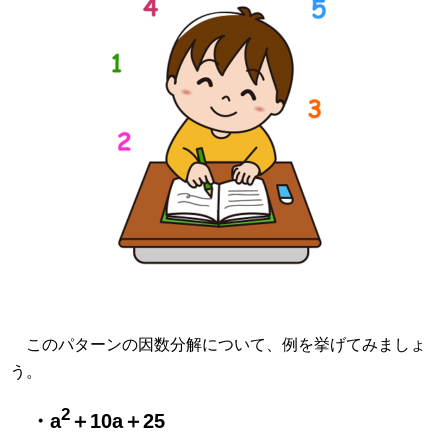
このパターンの因数分解について、例を挙げてみましょ
う。
2
・a
＋10a＋25