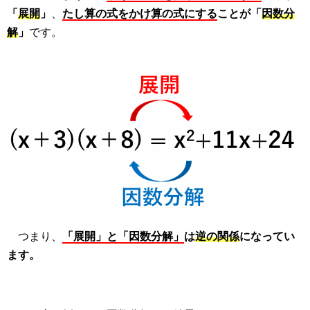
「
展開
」
、
たし算の式をかけ算の式にする
ことが「
因数分
解
」
です。
つまり、
「展開」と「因数分解」
は
逆の関係
になってい
ます。