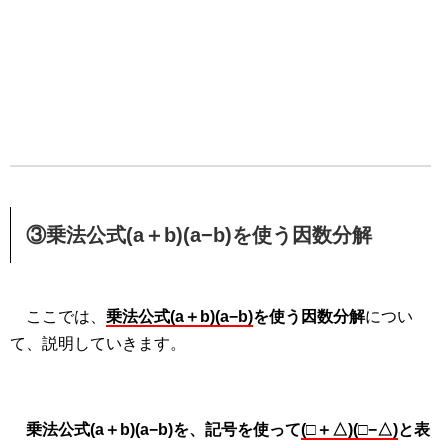
③乗法公式(a＋b)(a−b)を使う因数分解
ここでは、
乗法公式(a＋b)(a−b)
を使う因数分解
につい
て、説明していきます。
乗法公式(a＋b)(a−b)を、記号を使って
(□＋△)(□−△)
と表