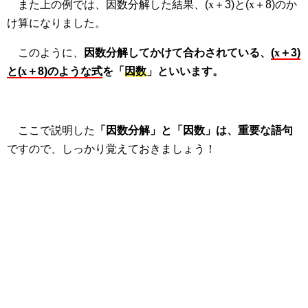
また上の例では、因数分解した結果、(
x
＋3)と(
x
＋8)のか
け算になりました。
このように、
因数分解してかけて合わされている、
(
x
＋3)
と(
x
＋8)のような式
を「
因数
」といいます。
ここで説明した
「因数分解」と「因数」は、重要な語句
ですので、しっかり覚えておきましょう！