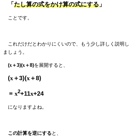
「
たし算の式をかけ算の式にする
」
ことです。
これだけだとわかりにくいので、もう少し詳しく説明し
ましょう。
(
x
＋3)(
x
＋8)
を展開すると、
(
x
＋3)(
x
＋8)
2
=
x
+11
x
+24
になりますよね。
この計算を逆にする
と、