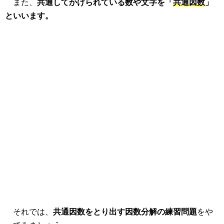
また、
共通してかけられている数や文字を「
共通因数
」
といいます。
それでは、
共通因数をとり出す因数分解の練習問題
をや