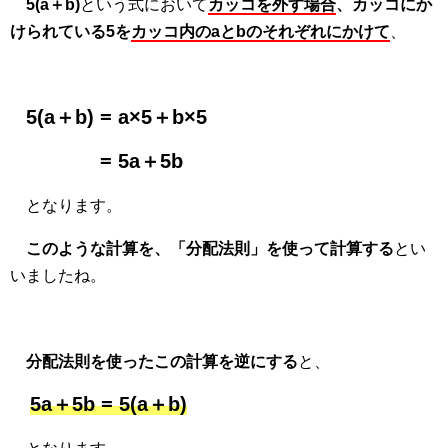
5(a＋b)
という式において
カッコを外す場合
、カッコにか
けられている5を
カッコ内のaとbのそれぞれにかけて
、
5(a＋b) = a×5＋b×5
= 5a＋5b
となります。
このような計算を、「分配法則」を使って計算する
とい
いましたね。
分配法則を使ったこの計算を逆にする
と、
5a＋5b = 5(a＋b)