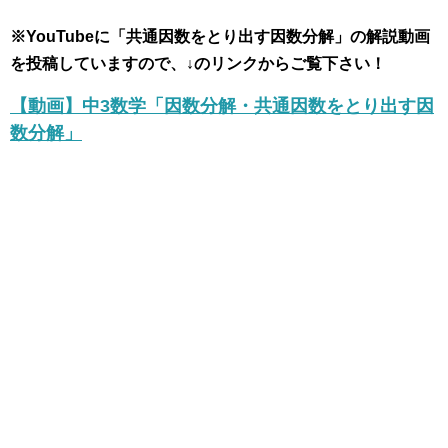
※YouTubeに「共通因数をとり出す因数分解」の解説動画
を投稿していますので、↓のリンクからご覧下さい！
【動画】中3数学「因数分解・共通因数をとり出す因
数分解」