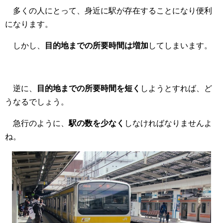
多くの人にとって、身近に駅が存在することになり便利
になります。
しかし、
目的地までの所要時間は増加
してしまいます。
逆に、
目的地までの所要時間を短く
しようとすれば、ど
うなるでしょう。
急行のように、
駅の数を少なく
しなければなりませんよ
ね。