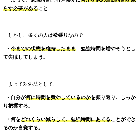
らす必要がある
こと
しかし、多くの人は
欲張り
なので
・
今までの状態を維持したまま
、勉強時間を増やそうとし
て失敗してしまう。
よって対処法として、
・自分が
何に時間を費やしているのか
を振り返り、しっか
り把握する。
・何を
どれくらい減らして、勉強時間にあてる
ことができ
るのか自覚する。