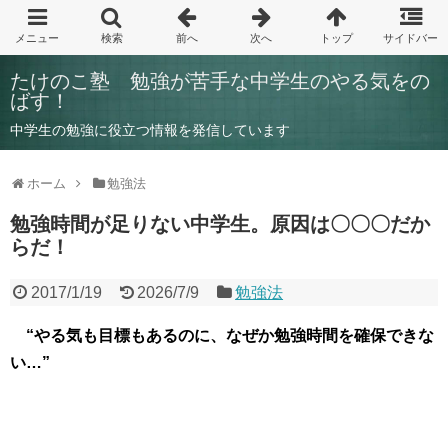
たけのこ塾 勉強が苦手な中学生のやる気をの
ばす！
中学生の勉強に役立つ情報を発信しています
ホーム
勉強法
勉強時間が足りない中学生。原因は〇〇〇だか
らだ！
2017/1/19
2026/7/9
勉強法
“やる気も目標もあるのに、なぜか勉強時間を確保できな
い…”