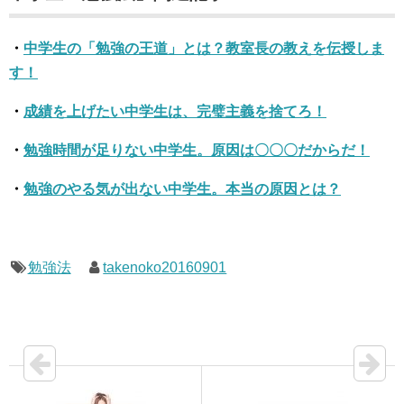
・
中学生の「勉強の王道」とは？教室長の教えを伝授しま
す！
・
成績を上げたい中学生は、完璧主義を捨てろ！
・
勉強時間が足りない中学生。原因は〇〇〇だからだ！
・
勉強のやる気が出ない中学生。本当の原因とは？
勉強法
takenoko20160901