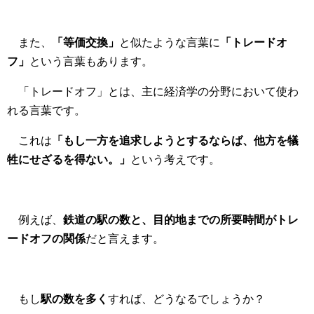
また、
「等価交換」
と似たような言葉に
「トレードオ
フ」
という言葉もあります。
「トレードオフ」とは、主に経済学の分野において使わ
れる言葉です。
これは
「もし一方を追求しようとするならば、他方を犠
牲にせざるを得ない。
」
という考えです。
例えば、
鉄道の駅の数と、目的地までの所要時間がトレ
ードオフの関係
だと言えます。
もし
駅の数を多く
すれば、どうなるでしょうか？