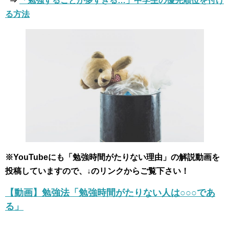
⇒
「勉強することが多すぎる…」中学生の優先順位を付け
る方法
※YouTubeにも「勉強時間がたりない理由」の解説動画を
投稿していますので、↓のリンクからご覧下さい！
【動画】勉強法「勉強時間がたりない人は○○○であ
る」