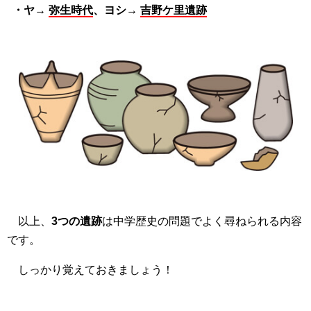
・ヤ→
弥生時代
、ヨシ→
吉野ケ里遺跡
以上、
3つの遺跡
は中学歴史の問題でよく尋ねられる内容
です。
しっかり覚えておきましょう！