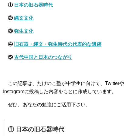
①
日本の旧石器時代
②
縄文文化
③
弥生文化
④
旧石器・縄文・弥生時代の代表的な遺跡
⑤
古代中国と日本のつながり
この記事は、たけのこ塾が中学生に向けて、Twitterや
Instagramに投稿した内容をもとに作成しています。
ぜひ、あなたの勉強にご活用下さい。
① 日本の旧石器時代