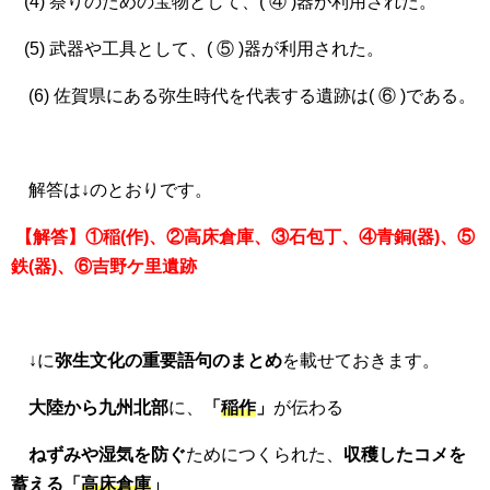
(4) 祭りのための宝物として、( ④ )器が利用された。
(5) 武器や工具として、( ⑤ )器が利用された。
(6) 佐賀県にある弥生時代を代表する遺跡は( ⑥ )である。
解答は↓のとおりです。
【解答】①稲(作)、②高床倉庫、③石包丁、④青銅(器)、⑤
鉄(器)、⑥吉野ケ里遺跡
↓に
弥生文化の重要語句のまとめ
を載せておきます。
大陸から九州北部
に、
「
稲作
」
が伝わる
ねずみや湿気を防ぐ
ためにつくられた、
収穫したコメを
蓄える「
高床倉庫
」