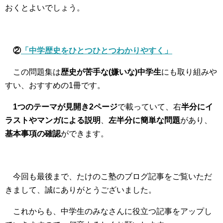
おくとよいでしょう。
②
「中学歴史をひとつひとつわかりやすく」
この問題集は
歴史が苦手な(嫌いな)中学生
にも取り組みや
すい、おすすめの1冊です。
1つのテーマが見開き2ページ
で載っていて、右
半分にイ
ラストやマンガによる説明
、
左半分に簡単な問題
があり、
基本事項の確認
ができます。
今回も最後まで、たけのこ塾のブログ記事をご覧いただ
きまして、誠にありがとうございました。
これからも、中学生のみなさんに役立つ記事をアップし