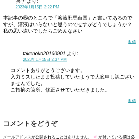
杏子
より:
2023年1月15日 2:22 PM
本記事の⑤のところで「溶液邪馬台国」と書いてあるので
すが、溶液はいらないと思うのでせすがどうでしょうか？
私の思い違いでしたらごめんなさい！
返信
takenoko20160901
より:
2023年1月15日 2:37 PM
コメントありがとうございます。
入力ミスしたまま投稿していたようで大変申し訳ござい
ませんでした。
ご指摘の箇所、修正させていただきました。
返信
コメントをどうぞ
メールアドレスが公開されることはありません。
※
が付いている欄は必