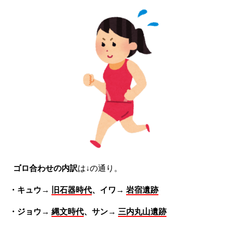
ゴロ合わせの内訳
は↓の通り。
・キュウ→
旧石器時代
、イワ→
岩宿遺跡
・ジョウ→
縄文時代
、サン→
三内丸山遺跡