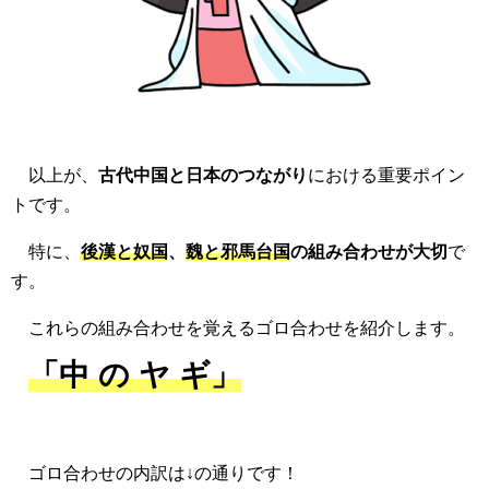
以上が、
古代中国と日本のつながり
における重要ポイン
トです。
特に、
後漢と奴国
、
魏と邪馬台国
の組み合わせが大切
で
す。
これらの組み合わせを覚えるゴロ合わせを紹介します。
「
中 の ヤ ギ」
ゴロ合わせの内訳は↓の通りです！