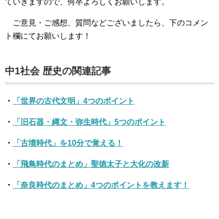
ていきますので、何卒よろしくお願いします。
ご意見・ご感想、質問などございましたら、下のコメン
ト欄にてお願いします！
中1社会 歴史の関連記事
・
「世界の古代文明」4つのポイント
・
「旧石器・縄文・弥生時代」5つのポイント
・
「古墳時代」を10分で覚える！
・
「飛鳥時代のまとめ」聖徳太子と大化の改新
・
「奈良時代のまとめ」4つのポイントを教えます！