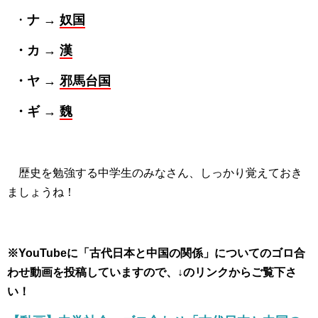
・
ナ →
奴国
・カ →
漢
・ヤ →
邪馬台国
・ギ →
魏
歴史を勉強する中学生のみなさん、しっかり覚えておき
ましょうね！
※YouTubeに「古代日本と中国の関係」についてのゴロ合
わせ動画を投稿していますので、↓のリンクからご覧下さ
い！