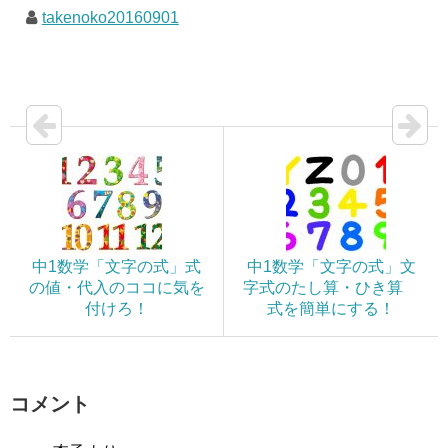
takenoko20160901
中1数学「文字の式」式
中1数学「文字の式」文
の値・代入のココに気を
字式のたし算・ひき算
付けろ！
式を簡単にする！
コメント