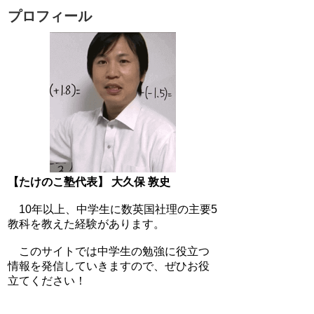
プロフィール
【たけのこ塾代表】 大久保 敦史
10年以上、中学生に数英国社理の主要5
教科を教えた経験があります。
このサイトでは中学生の勉強に役立つ
情報を発信していきますので、ぜひお役
立てください！