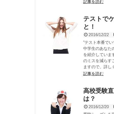
記事を読む
テストで
と！
2016/12/22
”テスト本番で
中学生のあなた
を紹介していま
のミスを減らす
ますので、詳し
記事を読む
高校受験
は？
2016/12/20