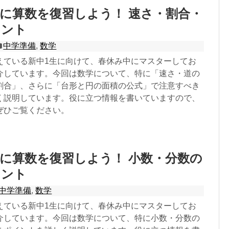
に算数を復習しよう！ 速さ・割合・
イント
中学準備
,
数学
えている新中1生に向けて、春休み中にマスターしてお
介しています。今回は数学について、特に「速さ・道の
割合」、さらに「台形と円の面積の公式」で注意すべき
く説明しています。役に立つ情報を書いていますので、
ぜひご覧ください。
に算数を復習しよう！ 小数・分数の
イント
中学準備
,
数学
えている新中1生に向けて、春休み中にマスターしてお
介しています。今回は数学について、特に小数・分数の