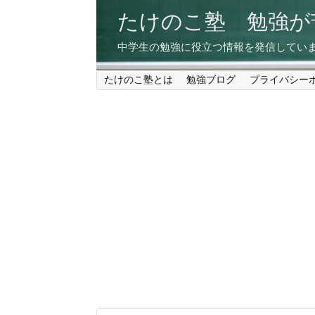
たけのこ塾 勉強
中学生の勉強に役立つ情報を発信してい
たけのこ塾とは
勉強ブログ
プライバシー