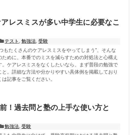
ケアレスミスが多い中学生に必要なこ
テスト
,
勉強法
,
受験
いつもたくさんのケアレスミスをやってしまう”、そんな
のために、本番でのミスを減らすための対処法と心構え
す。ケアレスミスをなくしたいなら、まず普段の勉強で
こと。詳細な方法や分かりやすい具体例を掲載しており
くは記事をご覧ください。
直前！過去問と塾の上手な使い方と
勉強法
,
受験