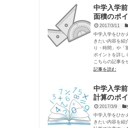
中学入学前
面積のポ
2017/3/11
中学入学をひか
きたい内容を紹
り・時間」や「
ポイントを詳し
こちらの記事を
記事を読む
中学入学前
計算のポ
2017/3/9
中学入学をひか
きたい内容を紹