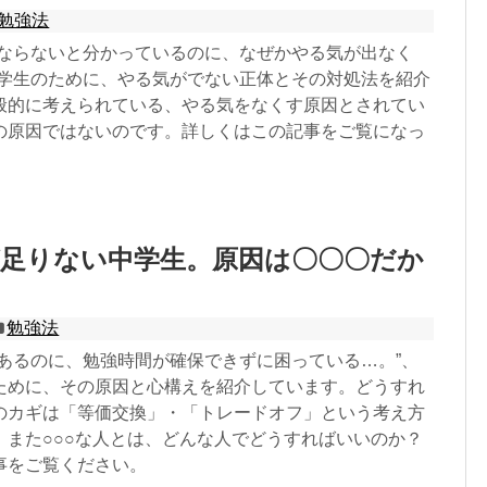
勉強法
ばならないと分かっているのに、なぜかやる気が出なく
中学生のために、やる気がでない正体とその対処法を紹介
般的に考えられている、やる気をなくす原因とされてい
の原因ではないのです。詳しくはこの記事をご覧になっ
が足りない中学生。原因は〇〇〇だか
勉強法
もあるのに、勉強時間が確保できずに困っている…。”、
ために、その原因と心構えを紹介しています。どうすれ
のカギは「等価交換」・「トレードオフ」という考え方
。また○○○な人とは、どんな人でどうすればいいのか？
事をご覧ください。