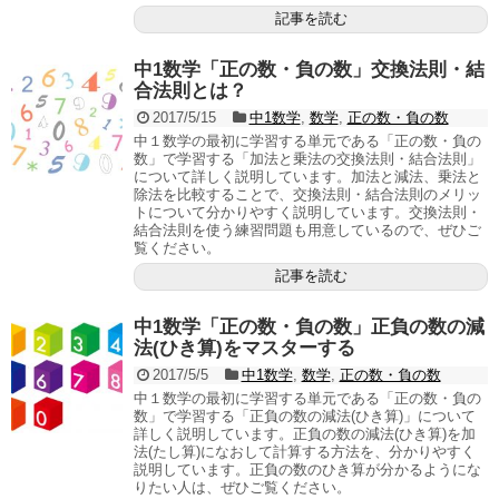
記事を読む
中1数学「正の数・負の数」交換法則・結
合法則とは？
2017/5/15
中1数学
,
数学
,
正の数・負の数
中１数学の最初に学習する単元である「正の数・負の
数」で学習する「加法と乗法の交換法則・結合法則」
について詳しく説明しています。加法と減法、乗法と
除法を比較することで、交換法則・結合法則のメリッ
トについて分かりやすく説明しています。交換法則・
結合法則を使う練習問題も用意しているので、ぜひご
覧ください。
記事を読む
中1数学「正の数・負の数」正負の数の減
法(ひき算)をマスターする
2017/5/5
中1数学
,
数学
,
正の数・負の数
中１数学の最初に学習する単元である「正の数・負の
数」で学習する「正負の数の減法(ひき算)」について
詳しく説明しています。正負の数の減法(ひき算)を加
法(たし算)になおして計算する方法を、分かりやすく
説明しています。正負の数のひき算が分かるようにな
りたい人は、ぜひご覧ください。